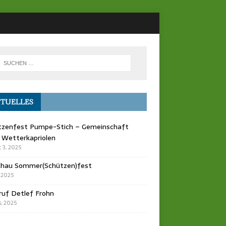
TUELLES
tzenfest Pumpe-Stich – Gemeinschaft
 Wetterkapriolen
 3, 2025
chau Sommer(Schützen)fest
, 2025
ruf Detlef Frohn
, 2025