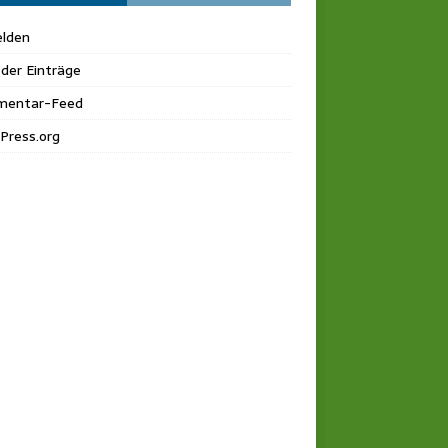
lden
der Einträge
entar-Feed
Press.org