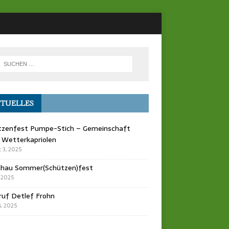
TUELLES
tzenfest Pumpe-Stich – Gemeinschaft
 Wetterkapriolen
 3, 2025
chau Sommer(Schützen)fest
, 2025
ruf Detlef Frohn
, 2025