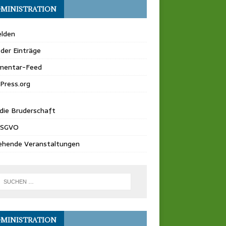
MINISTRATION
lden
der Einträge
entar-Feed
Press.org
die Bruderschaft
DSGVO
ehende Veranstaltungen
MINISTRATION