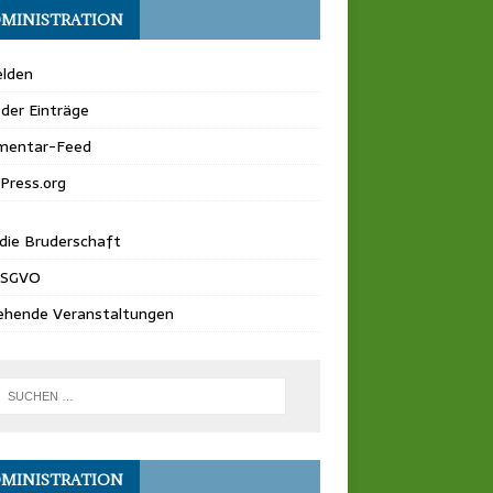
MINISTRATION
lden
der Einträge
entar-Feed
Press.org
die Bruderschaft
DSGVO
ehende Veranstaltungen
MINISTRATION